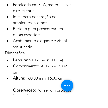
Fabricada em PLA, material leve 
e resistente.
Ideal para decoração de 
ambientes internos.
Perfeita para presentear em 
datas especiais.
Acabamento elegante e visual 
sofisticado.
Dimensões
Largura:
 51,12 mm (5,11 cm)
Comprimento:
 90,17 mm (9,02 
cm)
Altura:
 160,00 mm (16,00 cm)
Observação:
 Por ser um produto 
fabricado por impressão 3D, 
pequenas variações na textura 