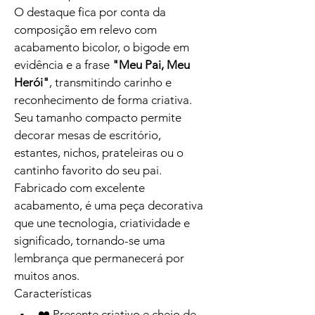
O destaque fica por conta da 
composição em relevo com 
acabamento bicolor, o bigode em 
evidência e a frase 
"Meu Pai, Meu 
Herói"
, transmitindo carinho e 
reconhecimento de forma criativa. 
Seu tamanho compacto permite 
decorar mesas de escritório, 
estantes, nichos, prateleiras ou o 
cantinho favorito do seu pai.
Fabricado com excelente 
acabamento, é uma peça decorativa 
que une tecnologia, criatividade e 
significado, tornando-se uma 
lembrança que permanecerá por 
muitos anos.
Características
❤️ Presente criativo e cheio de 