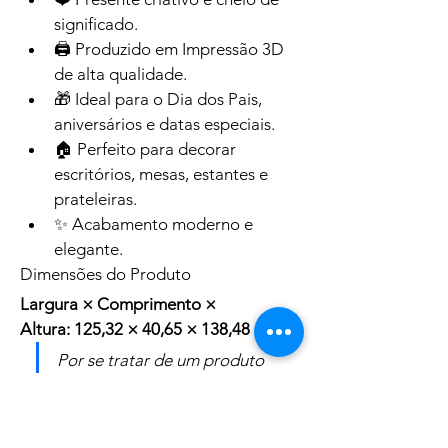
significado.
🖨️ Produzido em Impressão 3D 
de alta qualidade.
🎁 Ideal para o Dia dos Pais, 
aniversários e datas especiais.
🏠 Perfeito para decorar 
escritórios, mesas, estantes e 
prateleiras.
✨ Acabamento moderno e 
elegante.
Dimensões do Produto
Largura × Comprimento × 
Altura:
125,32 × 40,65 × 138,48 mm
Por se tratar de um produto 
produzido em impressão 3D, 
pequenas variações de 
acabamento podem ocorrer, 