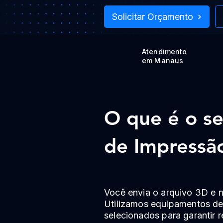
Solicitar Orçamento
Atendimento
em Manaus
O que é o se
de Impressã
Você envia o arquivo 3D e 
Utilizamos equipamentos de 
selecionados para garantir r