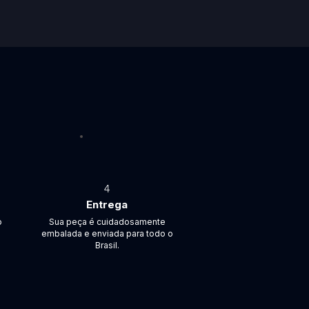
4
Entrega
o
Sua peça é cuidadosamente
embalada e enviada para todo o
Brasil.