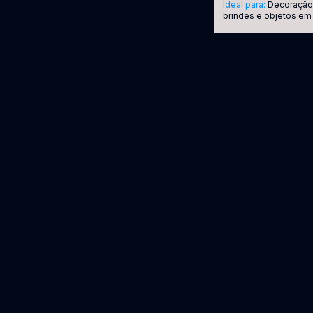
Ideal para:
Decoração,
brindes e objetos em 