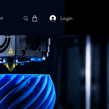
Login
to