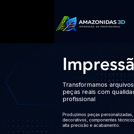
Impress
Transformamos arquivo
peças reais com qualida
profissional
Produzimos peças personalizadas, 
decorativos, componentes técnicos
alta precisão e acabamento.