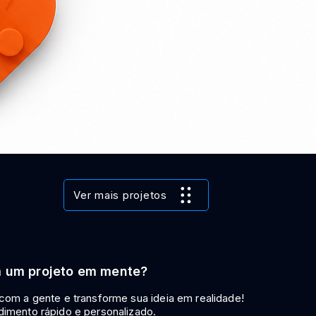
Visualização rápida
Ver mais projetos
 um projeto em mente?
 com a gente e transforme sua ideia em realidade!
dimento rápido e personalizado.