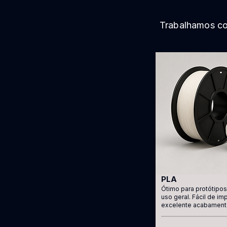
Trabalhamos co
PLA
Ótimo para protótipo
uso geral. Fácil de im
excelente acabament