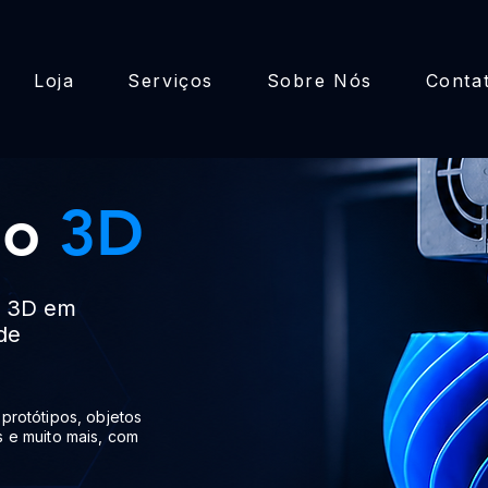
Loja
Serviços
Sobre Nós
Conta
ão
3D
s 3D em
de
protótipos, objetos
 e muito mais, com